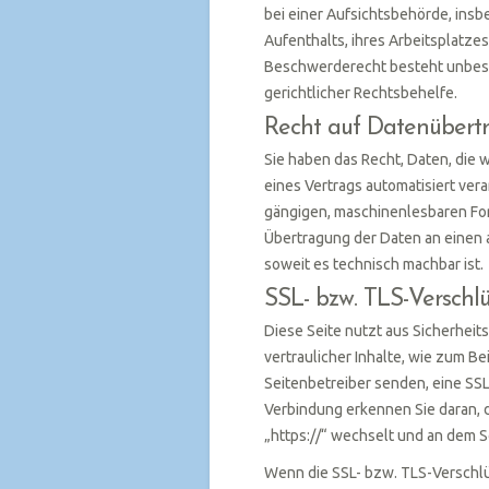
bei einer Aufsichtsbehörde, ins
Aufenthalts, ihres Arbeitsplatz
Beschwerderecht besteht unbesc
gerichtlicher Rechtsbehelfe.
Recht auf Datenübertr
Sie haben das Recht, Daten, die w
eines Vertrags automatisiert vera
gängigen, maschinenlesbaren For
Übertragung der Daten an einen a
soweit es technisch machbar ist.
SSL- bzw. TLS-Verschl
Diese Seite nutzt aus Sicherhei
vertraulicher Inhalte, wie zum Be
Seitenbetreiber senden, eine SS
Verbindung erkennen Sie daran, d
„https://“ wechselt und an dem S
Wenn die SSL- bzw. TLS-Verschlüs