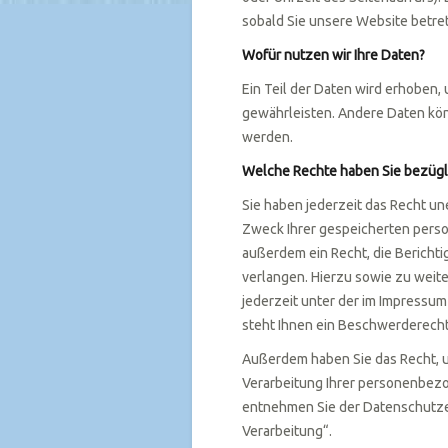
sobald Sie unsere Website betre
Wofür nutzen wir Ihre Daten?
Ein Teil der Daten wird erhoben,
gewährleisten. Andere Daten kö
werden.
Welche Rechte haben Sie bezügli
Sie haben jederzeit das Recht u
Zweck Ihrer gespeicherten pers
außerdem ein Recht, die Bericht
verlangen. Hierzu sowie zu wei
jederzeit unter der im Impress
steht Ihnen ein Beschwerderecht
Außerdem haben Sie das Recht, 
Verarbeitung Ihrer personenbezo
entnehmen Sie der Datenschutze
Verarbeitung“.