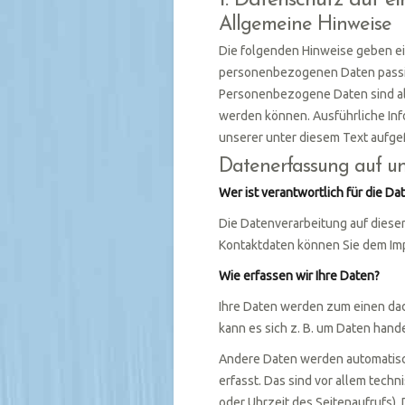
1. Datenschutz auf ei
Allgemeine Hinweise
Die folgenden Hinweise geben ei
personenbezogenen Daten passie
Personenbezogene Daten sind alle
werden können. Ausführliche I
unserer unter diesem Text aufge
Datenerfassung auf un
Wer ist verantwortlich für die D
Die Datenverarbeitung auf diese
Kontaktdaten können Sie dem Im
Wie erfassen wir Ihre Daten?
Ihre Daten werden zum einen dadu
kann es sich z. B. um Daten hande
Andere Daten werden automatisc
erfasst. Das sind vor allem techn
oder Uhrzeit des Seitenaufrufs).