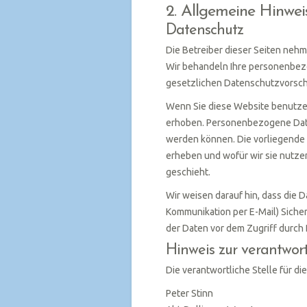
2. Allgemeine Hinwei
Datenschutz
Die Betreiber dieser Seiten nehm
Wir behandeln Ihre personenbez
gesetzlichen Datenschutzvorschr
Wenn Sie diese Website benutz
erhoben. Personenbezogene Daten
werden können. Die vorliegende 
erheben und wofür wir sie nutze
geschieht.
Wir weisen darauf hin, dass die D
Kommunikation per E-Mail) Siche
der Daten vor dem Zugriff durch D
Hinweis zur verantwort
Die verantwortliche Stelle für di
Peter Stinn