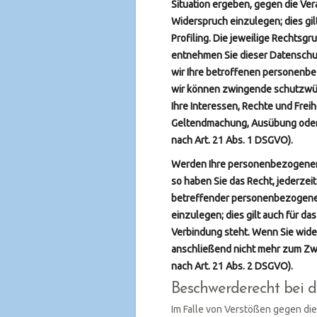
Situation ergeben, gegen die Ve
Widerspruch einzulegen; dies gil
Profiling. Die jeweilige Rechtsgr
entnehmen Sie dieser Datenschu
wir Ihre betroffenen personenbe
wir können zwingende schutzwürd
Ihre Interessen, Rechte und Frei
Geltendmachung, Ausübung oder
nach Art. 21 Abs. 1 DSGVO).
Werden Ihre personenbezogenen 
so haben Sie das Recht, jederzei
betreffender personenbezogene
einzulegen; dies gilt auch für da
Verbindung steht. Wenn Sie wid
anschließend nicht mehr zum Z
nach Art. 21 Abs. 2 DSGVO).
Beschwerderecht bei d
Im Falle von Verstößen gegen d