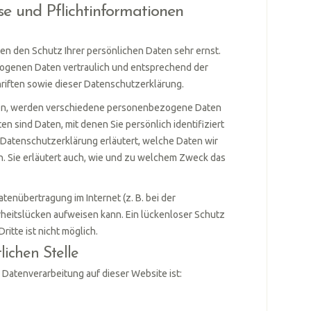
se und Pflichtinformationen
en den Schutz Ihrer persönlichen Daten sehr ernst.
ogenen Daten vertraulich und entsprechend der
iften sowie dieser Datenschutzerklärung.
en, werden verschiedene personenbezogene Daten
 sind Daten, mit denen Sie persönlich identifiziert
Datenschutzerklärung erläutert, welche Daten wir
n. Sie erläutert auch, wie und zu welchem Zweck das
atenübertragung im Internet (z. B. bei der
rheitslücken aufweisen kann. Ein lückenloser Schutz
ritte ist nicht möglich.
lichen Stelle
e Datenverarbeitung auf dieser Website ist: