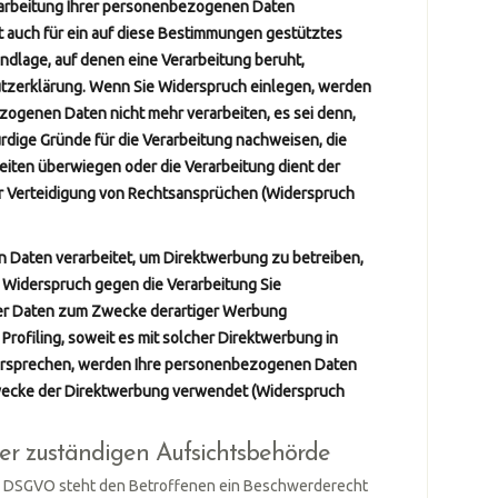
rarbeitung Ihrer personenbezogenen Daten
t auch für ein auf diese Bestimmungen gestütztes
undlage, auf denen eine Verarbeitung beruht,
tzerklärung. Wenn Sie Widerspruch einlegen, werden
zogenen Daten nicht mehr verarbeiten, es sei denn,
ige Gründe für die Verarbeitung nachweisen, die
heiten überwiegen oder die Verarbeitung dient der
 Verteidigung von Rechtsansprüchen (Widerspruch
Daten verarbeitet, um Direktwerbung zu betreiben,
t Widerspruch gegen die Verarbeitung Sie
r Daten zum Zwecke derartiger Werbung
s Profiling, soweit es mit solcher Direktwerbung in
ersprechen, werden Ihre personenbezogenen Daten
wecke der Direktwerbung verwendet (Widerspruch
er zuständigen Aufsichtsbehörde
ie DSGVO steht den Betroffenen ein Beschwerderecht