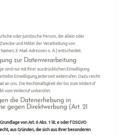
ürliche oder juristische Person, die allein oder
Zwecke und Mittel der Verarbeitung von
Namen, E-Mail-Adressen o. Ä.) entscheidet.
ligung zur Datenverarbeitung
 sind nur mit Ihrer ausdrücklichen Einwilligung
erteilte Einwilligung jederzeit widerrufen. Dazu reicht
ail an uns. Die Rechtmäßigkeit der bis zum Widerruf
ibt vom Widerruf unberührt.
gen die Datenerhebung in
ie gegen Direktwerbung (Art. 21
rundlage von Art. 6 Abs. 1 lit. e oder f DSGVO
Recht, aus Gründen, die sich aus Ihrer besonderen