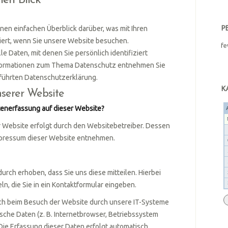
nen Blick
nen einfachen Überblick darüber, was mit Ihren
P
rt, wenn Sie unsere Website besuchen.
fe
 Daten, mit denen Sie persönlich identifiziert
nformationen zum Thema Datenschutz entnehmen Sie
führten Datenschutzerklärung.
K
serer Website
atenerfassung auf dieser Website?
r Website erfolgt durch den Websitebetreiber. Dessen
pressum dieser Website entnehmen.
rch erhoben, dass Sie uns diese mitteilen. Hierbei
ln, die Sie in ein Kontaktformular eingeben.
h beim Besuch der Website durch unsere IT-Systeme
ische Daten (z. B. Internetbrowser, Betriebssystem
 Die Erfassung dieser Daten erfolgt automatisch,