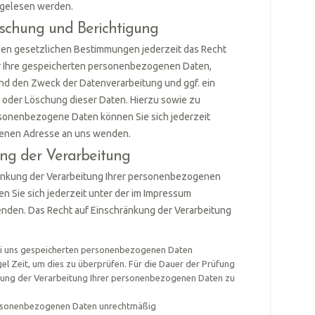
itgelesen werden.
öschung und Berichtigung
den gesetzlichen Bestimmungen jederzeit das Recht
er Ihre gespeicherten personenbezogenen Daten,
nd den Zweck der Datenverarbeitung und ggf. ein
g oder Löschung dieser Daten. Hierzu sowie zu
onenbezogene Daten können Sie sich jederzeit
benen Adresse an uns wenden.
ng der Verarbeitung
ränkung der Verarbeitung Ihrer personenbezogenen
n Sie sich jederzeit unter der im Impressum
den. Das Recht auf Einschränkung der Verarbeitung
 bei uns gespeicherten personenbezogenen Daten
gel Zeit, um dies zu überprüfen. Für die Dauer der Prüfung
nkung der Verarbeitung Ihrer personenbezogenen Daten zu
ersonenbezogenen Daten unrechtmäßig