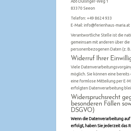
Abt-Dullinger-Weg 1
83370 Seeon
Telefon: +49 8624 933
E-Mail: info@ferienhaus-maria.at
Verantwortliche Stelle ist die nat
gemeinsam mit anderen über die 
personenbezogenen Daten (z. B. 
Widerruf Ihrer Einwil
Viele Datenverarbeitungsvorgänge
möglich. Sie können eine bereits 
eine formlose Mitteilung per E-M
erfolgten Datenverarbeitung ble
Widerspruchsrecht ge
besonderen Fällen sow
DSGVO)
Wenn die Datenverarbeitung auf G
erfolgt, haben Sie jederzeit das 