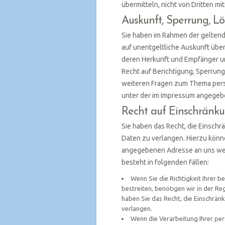
übermitteln, nicht von Dritten m
Auskunft, Sperrung, L
Sie haben im Rahmen der gelten
auf unentgeltliche Auskunft üb
deren Herkunft und Empfänger u
Recht auf Berichtigung, Sperrun
weiteren Fragen zum Thema pers
unter der im Impressum angege
Recht auf Einschränku
Sie haben das Recht, die Einsch
Daten zu verlangen. Hierzu könne
angegebenen Adresse an uns wen
besteht in folgenden Fällen:
Wenn Sie die Richtigkeit Ihrer
bestreiten, benötigen wir in der Re
haben Sie das Recht, die Einschrä
verlangen.
Wenn die Verarbeitung Ihrer p