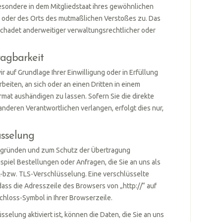
besondere in dem Mitgliedstaat ihres gewöhnlichen
es oder des Orts des mutmaßlichen Verstoßes zu. Das
hadet anderweitiger verwaltungsrechtlicher oder
agbarkeit
ir auf Grundlage Ihrer Einwilligung oder in Erfüllung
rbeiten, an sich oder an einen Dritten in einem
mat aushändigen zu lassen. Sofern Sie die direkte
nderen Verantwortlichen verlangen, erfolgt dies nur,
üsselung
tsgründen und zum Schutz der Übertragung
ispiel Bestellungen oder Anfragen, die Sie an uns als
L-bzw. TLS-Verschlüsselung. Eine verschlüsselte
ass die Adresszeile des Browsers von „http://“ auf
chloss-Symbol in Ihrer Browserzeile.
selung aktiviert ist, können die Daten, die Sie an uns