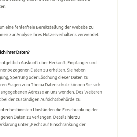
ten.
 um eine fehlerfreie Bereitstellung der Website zu
nnen zur Analyse Ihres Nutzerverhaltens verwendet
ch Ihrer Daten?
nentgeltlich Auskunft über Herkunft, Empfänger und
onenbezogenen Daten zu erhalten. Sie haben
igung, Sperrung oder Löschung dieser Daten zu
teren Fragen zum Thema Datenschutz können Sie sich
um angegebenen Adresse an uns wenden. Des Weiteren
 bei der zuständigen Aufsichtsbehörde zu.
unter bestimmten Umständen die Einschränkung der
genen Daten zu verlangen. Details hierzu
rklärung unter „Recht auf Einschränkung der