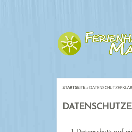
STARTSEITE
»
DATENSCHUTZERKLÄ
DATENSCHUTZE